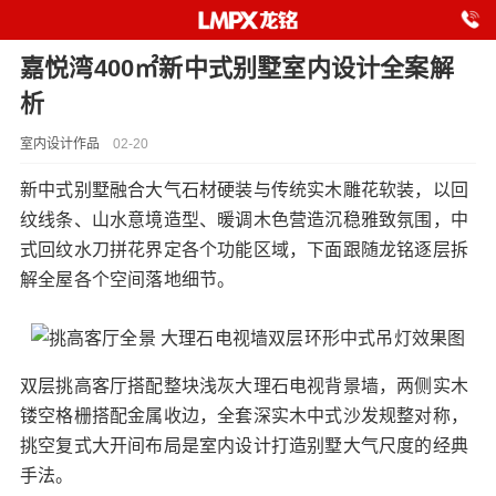
嘉悦湾400㎡新中式别墅室内设计全案解
析
室内设计作品
02-20
新中式别墅融合大气石材硬装与传统实木雕花软装，以回
纹线条、山水意境造型、暖调木色营造沉稳雅致氛围，中
式回纹水刀拼花界定各个功能区域，下面跟随龙铭逐层拆
解全屋各个空间落地细节。
双层挑高客厅搭配整块浅灰大理石电视背景墙，两侧实木
镂空格栅搭配金属收边，全套深实木中式沙发规整对称，
挑空复式大开间布局是室内设计打造别墅大气尺度的经典
手法。