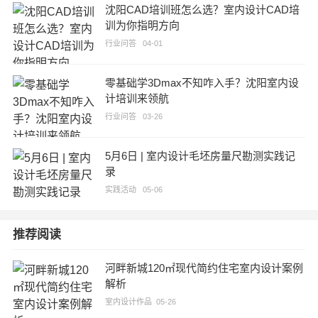
沈阳CAD培训班怎么选？室内设计CAD培
训为你指明方向
行业问答
04-01
零基础学3Dmax不知咋入手？沈阳室内设
计培训来领航
行业问答
03-26
5月6日 | 室内设计毛坯房量尺勘测实践记
录
实践活动
05-06
推荐阅读
河畔新城120㎡现代简约住宅室内设计案例
解析
室内设计作品
05-26