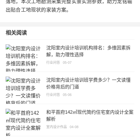
落地，本次工地勘测采集完整实景实测参数，助力龙铭输
出贴合工地现状的家装方案。
相关阅读
沈阳室内设计培训机构排名：多维因素拆
解，助力理性选择
行业问答
05-07
沈阳室内设计培训班学费多少？一文读懂
价格背后的门道
行业问答
05-06
和平首府142㎡现代简约住宅室内设计全案
解析
室内设计作品
04-08