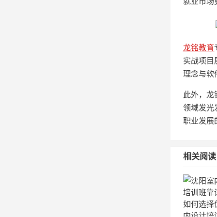
就业市场
龙铭教育
实战项目
理念与软
此外，龙
领域发光
职业发展
相关阅读