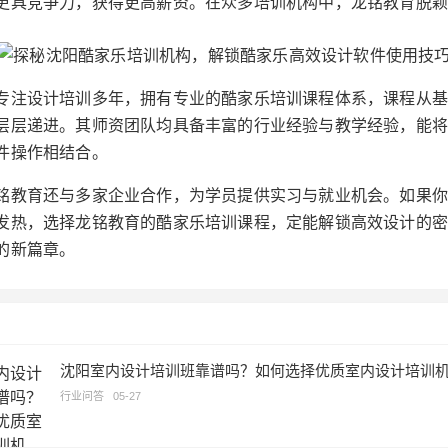
更具竞争力，获得更高薪资。在众多培训机构中，龙铭教育脱
专注设计培训多年，拥有专业的酷家乐培训课程体系，课程从
层层递进。其师资团队均具备丰富的行业经验与教学经验，能将
件操作相结合。
铭教育还与多家企业合作，为学员提供实习与就业机会。如果你
发热，选择龙铭教育的酷家乐培训课程，定能解锁高效设计的密
的新篇章。
沈阳室内设计培训班靠谱吗？如何选择优质室内设计培训
行业问答
05-27