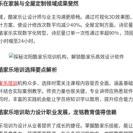
家乐在家装与全屋定制领域成果斐然
域，酷家乐让设计师与业主沟通更顺畅。通过可视化3D效果图
计方案，使设计修改次数平均减少40%。全屋定制方面，诗尼
酷家乐实现数字化转型，诗尼曼订单一次性通过率超90％，顶
2小时缩至24小时。
阳酷家乐培训选择要点解析
家乐培训
机构众多，选择时需关注课程内容是否全面，涵盖基
并结合实际案例教学。师资力量也很关键，专业讲师应熟悉软件
同时，丰富的实践机会能让学员将知识学以致用，提升综合能
阳酷家乐培训助力设计职业发展，龙铭教育值得信赖
乐培训为设计从业者提供了成长的捷径。掌握酷家乐技能，能让