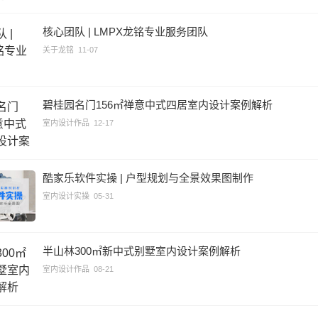
核心团队 | LMPX龙铭专业服务团队
关于龙铭
11-07
碧桂园名门156㎡禅意中式四居室内设计案例解析
室内设计作品
12-17
酷家乐软件实操 | 户型规划与全景效果图制作
室内设计实操
05-31
半山林300㎡新中式别墅室内设计案例解析
室内设计作品
08-21